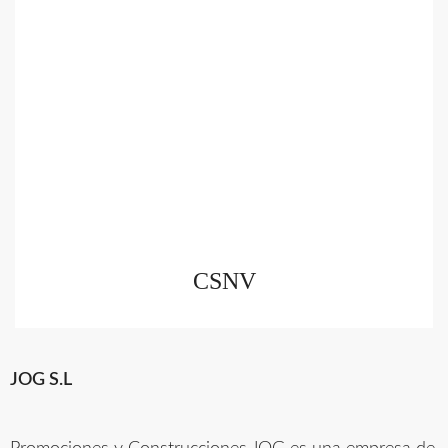
CSNV
JOG S.L