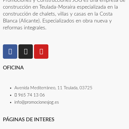
Promociones y Construcciones JOG es una empresa de
construcción en Teulada-Moraira especializada en la
construcción de chalets, villas y casas en la Costa
Blanca (Alicante). Especializados en obra nueva y
reformas integrales.
OFICINA
Avenida Mediterráneo, 11 Teulada, 03725​
965 74 13 06​
info@promocionesjog.es
PÁGINAS DE INTERES