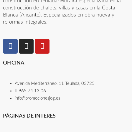
construcción en Teulada-Moraira especializada en la
construcción de chalets, villas y casas en la Costa
Blanca (Alicante). Especializados en obra nueva y
reformas integrales.
OFICINA
Avenida Mediterráneo, 11 Teulada, 03725​
965 74 13 06​
info@promocionesjog.es
PÁGINAS DE INTERES