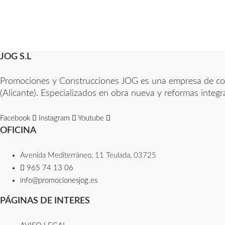
JOG S.L
Promociones y Construcciones JOG es una empresa de const
(Alicante). Especializados en obra nueva y reformas integra
Facebook
Instagram
Youtube
OFICINA
Avenida Mediterráneo, 11 Teulada, 03725​
965 74 13 06​
info@promocionesjog.es
PÁGINAS DE INTERES