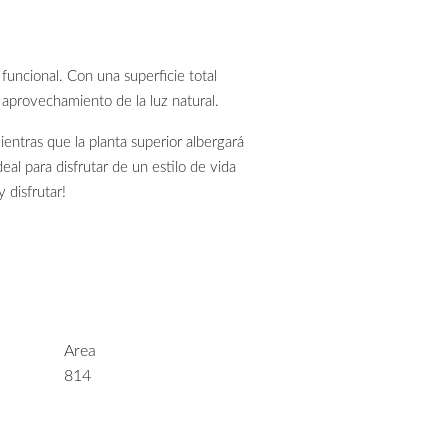
uncional. Con una superficie total
 aprovechamiento de la luz natural.
ientras que la planta superior albergará
eal para disfrutar de un estilo de vida
 disfrutar!
Area
814