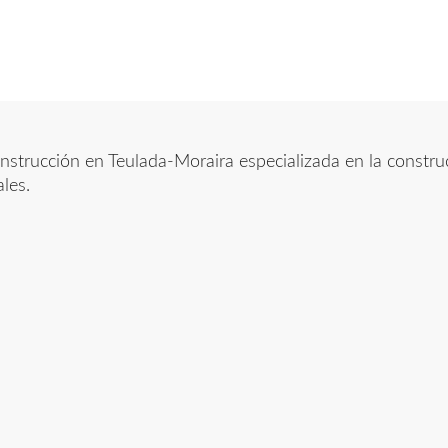
rucción en Teulada-Moraira especializada en la construcci
les.